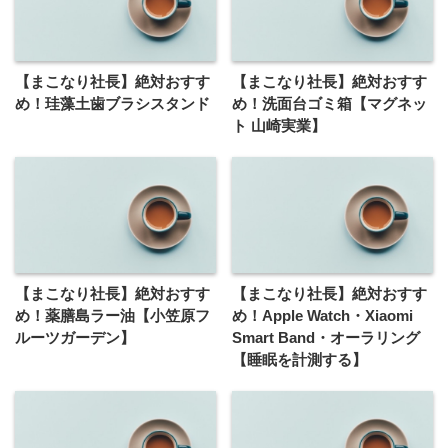
【まこなり社長】絶対おすす
【まこなり社長】絶対おすす
め！珪藻土歯ブラシスタンド
め！洗面台ゴミ箱【マグネッ
ト 山崎実業】
【まこなり社長】絶対おすす
【まこなり社長】絶対おすす
め！薬膳島ラー油【小笠原フ
め！Apple Watch・Xiaomi
ルーツガーデン】
Smart Band・オーラリング
【睡眠を計測する】