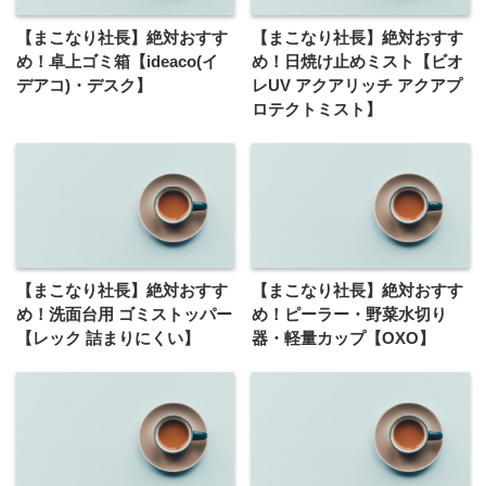
【まこなり社長】絶対おすす
【まこなり社長】絶対おすす
め！卓上ゴミ箱【ideaco(イ
め！日焼け止めミスト【ビオ
デアコ)・デスク】
レUV アクアリッチ アクアプ
ロテクトミスト】
【まこなり社長】絶対おすす
【まこなり社長】絶対おすす
め！洗面台用 ゴミストッパー
め！ピーラー・野菜水切り
【レック 詰まりにくい】
器・軽量カップ【OXO】