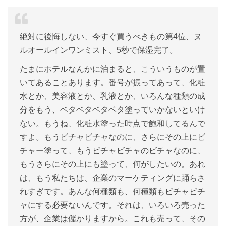
絶対に後悔しない、今すぐ買うべきもの第4位、ヌ
ルオールインワンミスト、5秒で保湿完了。
たまにホテルなんかに泊まると、こういうものが置
いてあることあります。番号が振ってあって、化粧
水とか、美容液とか、乳液とか、いろんな種類の成
分をもう、ベタベタベタベタ塗っていかないといけ
ない。もうね、化粧水塗った時点で飽和してるんで
すよ。もうビチャビチャなのに、さらにその上にビ
チャー塗って、もうビチャビチャのビチャなのに、
もうさらにその上にも塗って、何がしたいの。あれ
は、もう私たちは、企業のマーケティングに踊らさ
れすぎです。あんな何種類も、何種類もビチャビチ
ャにする必要ないんです。それは、いろいろ売った
方が、企業は儲かりますから。これも売って、その