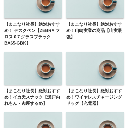
【まこなり社長】絶対おすす
【まこなり社長】絶対おすす
め！ デスクペン【ZEBRA フ
め！山崎実業の商品【山実最
ロス 0.7 グラスブラック
強】
BA65-GBK】
【まこなり社長】絶対おすす
【まこなり社長】絶対おすす
め！イカ天スナック【瀬戸内
め！ワイヤレスチャージング
れもん・肉厚するめ】
ドッグ【充電器】