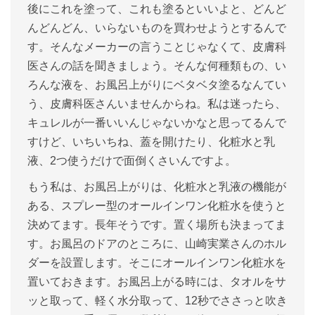
後にこれを塗って、これも塗るといいよと、どんど
んどんどん、いらないものを買わせようとするんで
す。そんなメーカーの言うことじゃなくて、皮膚科
医さんの話を聞きましょう。そんな何種類もの、い
ろんな液を、お風呂上がりにベタベタ塗るなんてい
う、皮膚科医さんいませんからね。私は迷ったら、
キュレルが一番いいんじゃないかなと思ってるんで
すけど、いちいちね、蓋を開けたり、化粧水と乳
液、2つ使うだけで面倒くさいんですよ。
もう私は、お風呂上がりは、化粧水と乳液の機能が
ある、スプレー型のオールインワン化粧水を使うと
決めてます。長年そうです。置く場所も決まってま
す。お風呂のドアのところに、山崎実業さんのホル
ダーを設置します。そこにオールインワン化粧水を
置いておきます。お風呂上がる時には、タオルをサ
ッと取って、軽く水分取って、12秒でささっと吹き