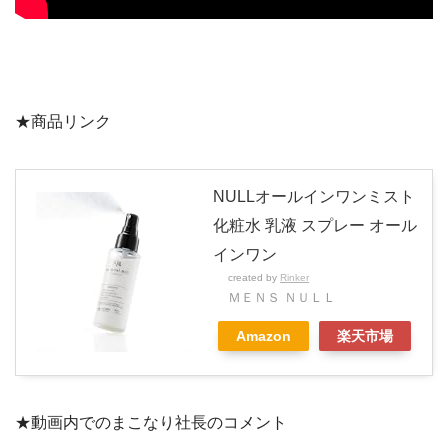
★商品リンク
NULLオールインワンミスト
化粧水 乳液 スプレー オール
インワン
created by
Rinker
ＭＥＮＳ ＮＵＬＬ
Amazon
楽天市場
★動画内でのまこなり社長のコメント