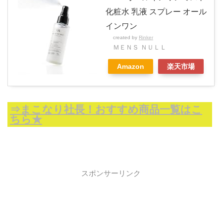
化粧水 乳液 スプレー オール
インワン
created by
Rinker
ＭＥＮＳ ＮＵＬＬ
Amazon
楽天市場
⇒まこなり社長！おすすめ商品一覧はこ
ちら★
スポンサーリンク