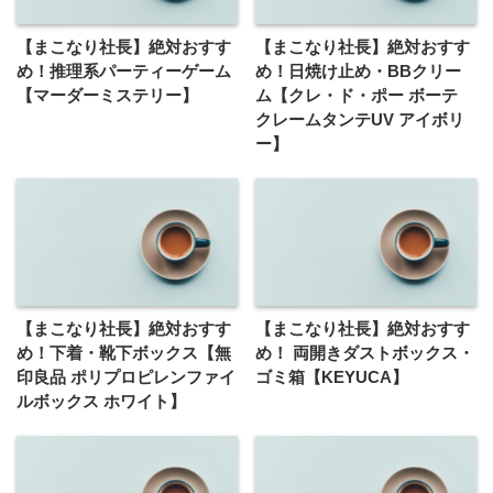
【まこなり社長】絶対おすす
【まこなり社長】絶対おすす
め！推理系パーティーゲーム
め！日焼け止め・BBクリー
【マーダーミステリー】
ム【クレ・ド・ポー ボーテ
クレームタンテUV アイボリ
ー】
【まこなり社長】絶対おすす
【まこなり社長】絶対おすす
め！下着・靴下ボックス【無
め！ 両開きダストボックス・
印良品 ポリプロピレンファイ
ゴミ箱【KEYUCA】
ルボックス ホワイト】