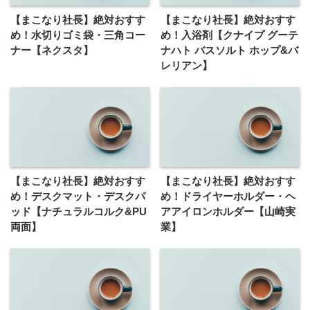
【まこなり社長】絶対おすす
【まこなり社長】絶対おすす
め！水切りゴミ袋・三角コー
め！入浴剤【クナイプ グーテ
ナー【ネクスタ】
ナハト バスソルト ホップ&バ
レリアン】
【まこなり社長】絶対おすす
【まこなり社長】絶対おすす
め！デスクマット・デスクパ
め！ドライヤーホルダー・ヘ
ッド【ナチュラルコルク&PU
アアイロンホルダー【山崎実
両面】
業】