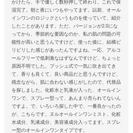
かけたら、手で優しく数秒押して終わり。これで保
湿完了。朝と夜にいつもやってます。以前、オール
インワンのロジックというものを使っていて、紹介
したことがあります。ただ、バージョンが2.0にな
ってから、季節的な要因なのか、私の肌の問題の可
能性が高いと思うんですけど、使った後に、結構ピ
リピリした感じがあったんですよね。一応、アルコ
ールフリーで低刺激なはずなんですけど、ちょっと
原因不明でした。プッシュ式で一気に吹き出てき
て、香りも良くて、良い商品だと思うんですけど、
残念ながら、肌に合わない感じがしたので、代替品
を探しました。化粧水と乳液が入った、オールイン
ワンで、スプレー型って、あんまり売られてないん
ですよ。で、いろいろ探した中で、一番良かったの
が、こちらです。ヌルオールインワンミスト、化粧
水成分、乳液成分、美容液成分入ってます。スプレ
ー型のオールインワンタイプです。