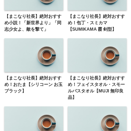
【まこなり社長】絶対おすす
【まこなり社長】絶対おすす
め小説！「新世界より」「同
め！包丁・スミカマ
志少女よ、敵を撃て」
【SUMIKAMA 霞 剣型】
【まこなり社長】絶対おすす
【まこなり社長】絶対おすす
め！おたま【シリコーン お玉
め！フェイスタオル・スモー
ブラック】
ルバスタオル【MUJI 無印良
品】