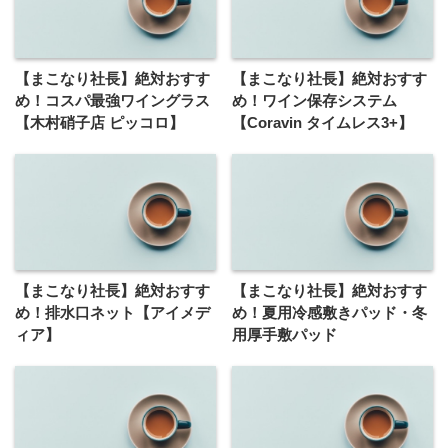
【まこなり社長】絶対おすす
【まこなり社長】絶対おすす
め！コスパ最強ワイングラス
め！ワイン保存システム
【木村硝子店 ピッコロ】
【Coravin タイムレス3+】
【まこなり社長】絶対おすす
【まこなり社長】絶対おすす
め！排水口ネット【アイメデ
め！夏用冷感敷きパッド・冬
ィア】
用厚手敷パッド