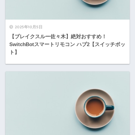
2025年10月5日
【ブレイクスルー佐々木】絶対おすすめ！
SwitchBotスマートリモコン ハブ2【スイッチボッ
ト】