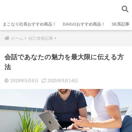
まこなり社長おすすめ商品！
DAIGOおすすめ商品！
SE系記事
ホーム
自己啓発記事
会話であなたの魅力を最大限に伝える方
法
2019年5月8日
2025年9月14日