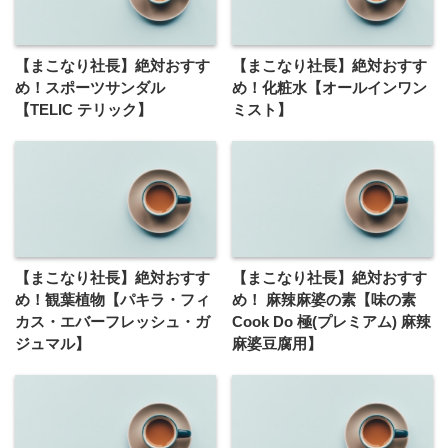
【まこなり社長】絶対おすす
【まこなり社長】絶対おすす
め！スポーツサンダル
め！化粧水【オールインワン
【TELIC テリック】
ミスト】
【まこなり社長】絶対おすす
【まこなり社長】絶対おすす
め！観葉植物【パキラ・フィ
め！ 麻辣麻婆の素【味の素
カス・エバーフレッシュ・ガ
Cook Do 極(プレミアム) 麻辣
ジュマル】
麻婆豆腐用】