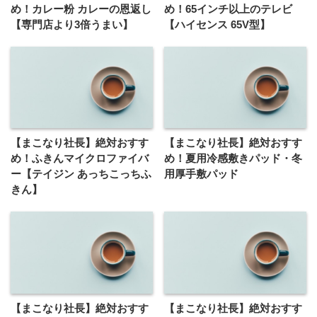
め！カレー粉 カレーの恩返し
め！65インチ以上のテレビ
【専門店より3倍うまい】
【ハイセンス 65V型】
【まこなり社長】絶対おすす
【まこなり社長】絶対おすす
め！ふきんマイクロファイバ
め！夏用冷感敷きパッド・冬
ー【テイジン あっちこっちふ
用厚手敷パッド
きん】
【まこなり社長】絶対おすす
【まこなり社長】絶対おすす