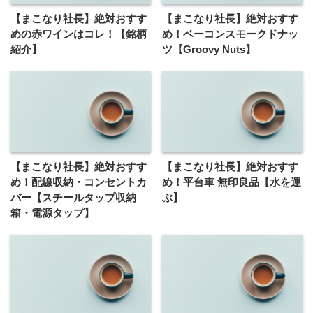
【まこなり社長】絶対おすす
【まこなり社長】絶対おすす
めの赤ワインはコレ！【銘柄
め！ベーコンスモークドナッ
紹介】
ツ【Groovy Nuts】
【まこなり社長】絶対おすす
【まこなり社長】絶対おすす
め！配線収納・コンセントカ
め！平台車 無印良品【水を運
バー【スチールタップ収納
ぶ】
箱・電源タップ】