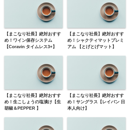
【まこなり社長】絶対おすす
【まこなり社長】絶対おすす
め！ワイン保存システム
め！シャクティマットプレミ
【Coravin タイムレス3+】
アム 【とげとげマット】
【まこなり社長】絶対おすす
【まこなり社長】絶対おすす
め！生こしょうの塩漬け【生
め！サングラス【レイバン 日
胡椒＆PEPPER 】
本人向け】