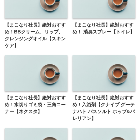
【まこなり社長】絶対おすす
【まこなり社長】絶対おすす
め！BBクリーム、リップ、
め！ 消臭スプレー【トイレ】
クレンジングオイル【スキン
ケア】
【まこなり社長】絶対おすす
【まこなり社長】絶対おすす
め！水切りゴミ袋・三角コー
め！入浴剤【クナイプ グーテ
ナー【ネクスタ】
ナハト バスソルト ホップ&バ
レリアン】