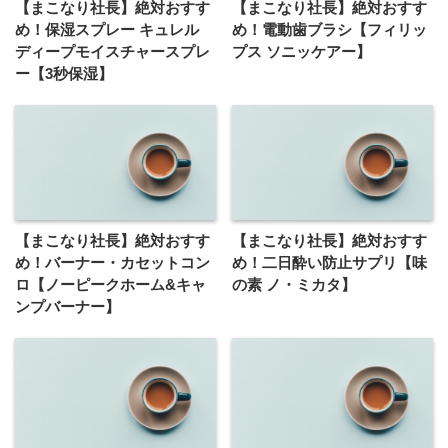
【まこなり社長】絶対おすす
【まこなり社長】絶対おすす
め！保湿スプレー キュレル
め！電動歯ブラシ【フィリッ
ディープモイスチャースプレ
プス ソニッケアー】
ー【3秒保湿】
【まこなり社長】絶対おすす
【まこなり社長】絶対おすす
め！バーナー・カセットコン
め！二日酔い防止サプリ【味
ロ【ノーピークホーム&キャ
の素 ノ・ミカタ】
ンプバーナー】