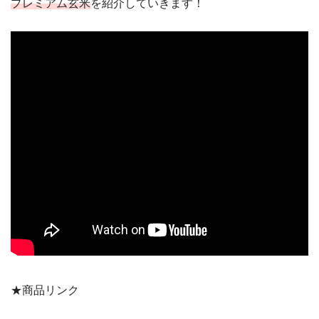
プレミアム玄米
を紹介していきます！
★商品リンク