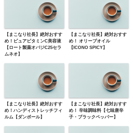
【まこなり社長】絶対おすす
【まこなり社長】絶対おすす
め！ピュアビタミンC美容液
め！ オリーブオイル
【ロート製薬オバジC25セラ
【ICONO SPICY】
ムネオ】
【まこなり社長】絶対おすす
【まこなり社長】絶対おすす
め！ハンディストレッチフィ
め！ 辛味調味料【七味唐辛
ルム【ダンボール】
子・ブラックペッパー】