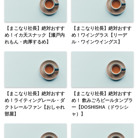
【まこなり社長】絶対おすす
【まこなり社長】絶対おすす
め！イカ天スナック【瀬戸内
め！ワイングラス【リーデ
れもん・肉厚するめ】
ル・ワインウイングス】
【まこなり社長】絶対おすす
【まこなり社長】絶対おすす
め！ライティングレール・ダ
め！ 飲みごろビールタンブラ
クトレールファン【おしゃれ
ー【DOSHISHA（ドウシシ
部屋】
ャ）】