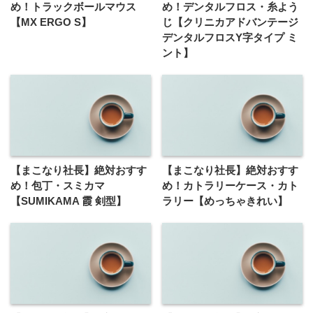
め！トラックボールマウス
め！デンタルフロス・糸よう
【MX ERGO S】
じ【クリニカアドバンテージ
デンタルフロスY字タイプ ミ
ント】
【まこなり社長】絶対おすす
【まこなり社長】絶対おすす
め！包丁・スミカマ
め！カトラリーケース・カト
【SUMIKAMA 霞 剣型】
ラリー【めっちゃきれい】