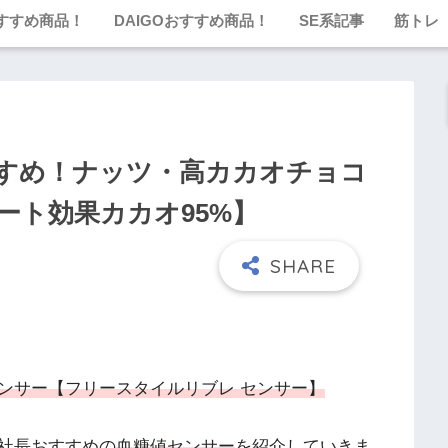
すすめ商品！
DAIGOおすすめ商品！
SE系記事
筋トレ
すめ！ナッツ・高カカオチョコ
ート効果カカオ95%】
ンサー【フリースタイルリブレ センサー】
社長おすすめの
血糖値センサー
を紹介していきま