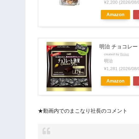
¥2,200
(2026/08
Amazon
明治 チョコレー
created by
Rinker
明治
¥1,281
(2026/08
Amazon
★動画内でのまこなり社長のコメント