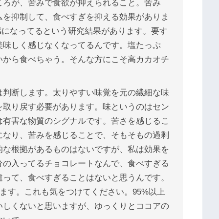
ころが、苦みで食欲が抑えられること。苦み
ムを抑制して、食べすぎを抑える効果がありま
鈍感になってるという研究結果があります。要す
美味しく感じなくなってるんです。塩たっぷ
いから食べちゃう。そんな方にこそ高カカオチ
は判断します。太りやすい味覚を元の繊細な味
を取り戻す必要があります。味というのはセン
は有害な物質のシグナルです。苦さを感じるこ
になり、苦みを感じることで、そもそもの過剰
的な根拠があるものはないですが、私は効果を
分の入ってるチョコレートなんで、食べすぎる
違って、食べすぎることはないと思うんです。
てます。これも気をつけてください。95%以上
いしくないと思いますが、ゆっくりとココアの