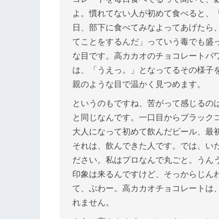
よ。慣れてない人が初めて食べると、
日、部下に食べてみなよってあげたら
てことをするんだ」っていう毒でも盛
な目です。高カカオのチョコレートパ
は、「うえっ。」となってるその様子
親のような目で温かく見つめます。
というのもですね、苦がって感じるの
と同じなんです。一口目からブラック
大人になって初めて飲んだビール、最
それは、飲んできた人です。では、い
ださい。私はプロなんで丸ごと。うん
印象は来るんですけど、そっからじん
て、ぶわー。高カカオチョコレートは
れません。