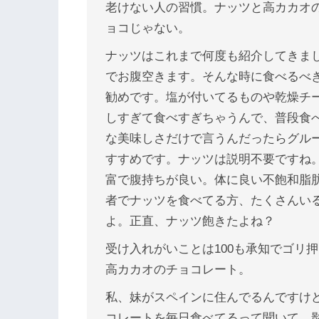
老けない人の習慣。ナッツと高カカオの
ョコじゃない。
ナッツはこれまで何度も紹介してきま
でお腹空きます。そんな時に食べるべ
勧めです。塩が付いてるものや乾燥チ
しすぎて食べすぎちゃうんで、普段食
な美味しさだけで言うんだったらグル
すすめです。ナッツは説明不要ですね
富で腹持ちが良い。体に良い不飽和脂
者でナッツを食べてる方、たくさんい
よ。正直、ナッツ飽きたよね？
受け入れがいことは100も承知でゴリ
高カカオのチョコレート。
私、妹がスペインに住んでるんですけど
コレートを毎日食べてるって聞いて、