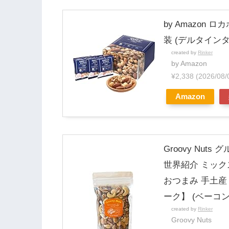
by Amazon 
装 (デルタイン
created by
Rinker
by Amazon
¥2,338
(2026/08
Amazon
Groovy Nu
世界紹介 ミック
おつまみ 手土
ーク】 (ベーコ
created by
Rinker
Groovy Nuts