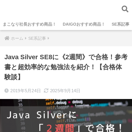
まこなり社長おすすめ商品！
DAIGOおすすめ商品！
SE系記事
ホーム
SE系記事
Java Silver SE8に《2週間》で合格！参考
書と超効率的な勉強法を紹介！【合格体
験談】
2019年5月24日
2025年9月14日