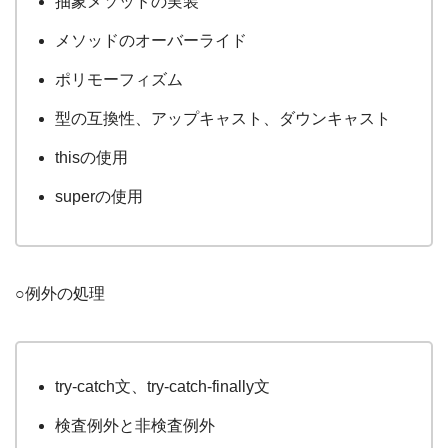
抽象メソッドの実装
メソッドのオーバーライド
ポリモーフィズム
型の互換性、アップキャスト、ダウンキャスト
thisの使用
superの使用
○例外の処理
try-catch文、try-catch-finally文
検査例外と非検査例外