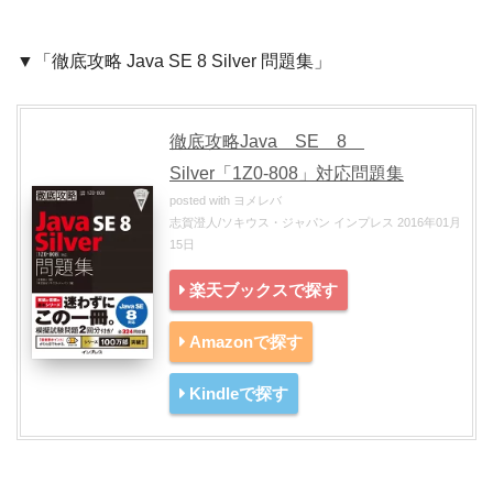
▼「徹底攻略 Java SE 8 Silver 問題集」
徹底攻略Java SE 8
Silver「1Z0-808」対応問題集
posted with
ヨメレバ
志賀澄人/ソキウス・ジャパン インプレス 2016年01月
15日
楽天ブックスで探す
Amazonで探す
Kindleで探す