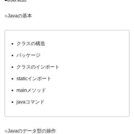
○Javaの基本
クラスの構造
パッケージ
クラスのインポート
staticインポート
mainメソッド
javaコマンド
○Javaのデータ型の操作