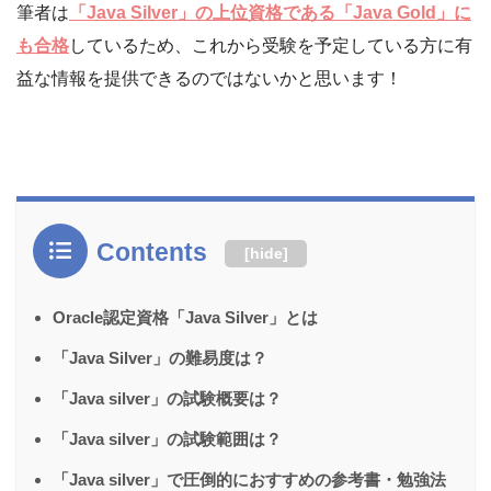
筆者は
「Java Silver」の上位資格である「Java Gold」に
も合格
しているため、これから受験を予定している方に有
益な情報を提供できるのではないかと思います！
Contents
[
hide
]
Oracle認定資格「Java Silver」とは
「Java Silver」の難易度は？
「Java silver」の試験概要は？
「Java silver」の試験範囲は？
「Java silver」で圧倒的におすすめの参考書・勉強法