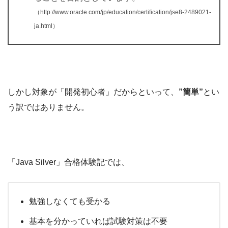
（http://www.oracle.com/jp/education/certification/jse8-2489021-
ja.html）
しかし対象が「開発初心者」だからといって、
”簡単”
とい
う訳ではありません。
「Java Silver」合格体験記では、
勉強しなくても受かる
基本を分かっていれば試験対策は不要